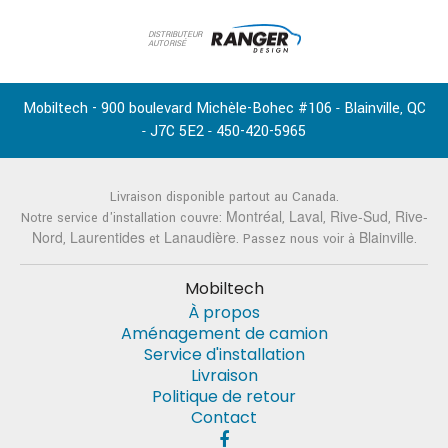
DISTRIBUTEUR
AUTORISÉ
Mobiltech - 900 boulevard Michèle-Bohec #106
Blainville
QC
-
,
J7C 5E2
450-420-5965
-
-
Livraison disponible partout au Canada.
Montréal
Laval
Rive-Sud
Rive-
Notre service d'installation couvre:
,
,
,
Nord
Laurentides
Lanaudière
Blainville
,
et
. Passez nous voir à
.
Mobiltech
À propos
Aménagement de camion
Service d'installation
Livraison
Politique de retour
Contact