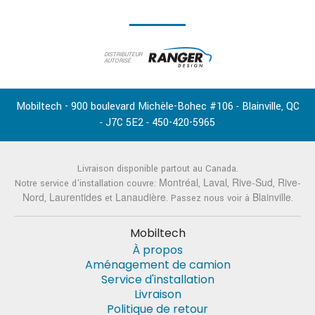
DISTRIBUTEUR
AUTORISÉ
Mobiltech - 900 boulevard Michèle-Bohec #106
Blainville
QC
-
,
J7C 5E2
450-420-5965
-
-
Livraison disponible partout au Canada.
Montréal
Laval
Rive-Sud
Rive-
Notre service d'installation couvre:
,
,
,
Nord
Laurentides
Lanaudière
Blainville
,
et
. Passez nous voir à
.
Mobiltech
À propos
Aménagement de camion
Service d'installation
Livraison
Politique de retour