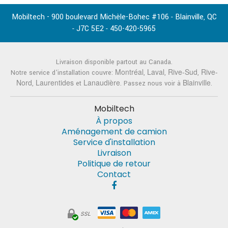
Mobiltech - 900 boulevard Michèle-Bohec #106
Blainville
QC
-
,
J7C 5E2
450-420-5965
-
-
Livraison disponible partout au Canada.
Montréal
Laval
Rive-Sud
Rive-
Notre service d'installation couvre:
,
,
,
Nord
Laurentides
Lanaudière
Blainville
,
et
. Passez nous voir à
.
Mobiltech
À propos
Aménagement de camion
Service d'installation
Livraison
Politique de retour
Contact
SSL