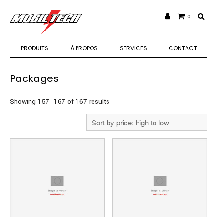
0
PRODUITS
À PROPOS
SERVICES
CONTACT
Packages
Sorted
Showing 157–167 of 167 results
by
price:
high
to
low