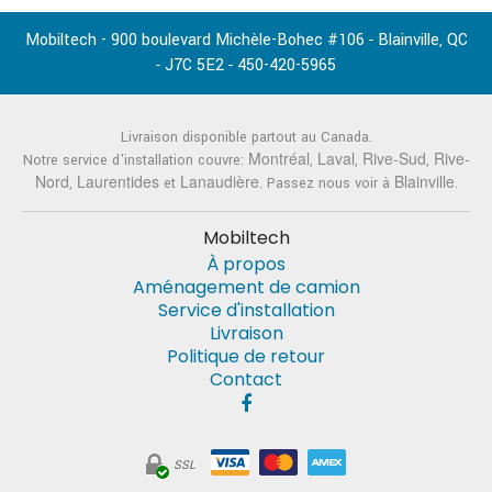
Mobiltech - 900 boulevard Michèle-Bohec #106
Blainville
QC
-
,
J7C 5E2
450-420-5965
-
-
Livraison disponible partout au Canada.
Montréal
Laval
Rive-Sud
Rive-
Notre service d'installation couvre:
,
,
,
Nord
Laurentides
Lanaudière
Blainville
,
et
. Passez nous voir à
.
Mobiltech
À propos
Aménagement de camion
Service d'installation
Livraison
Politique de retour
Contact
SSL