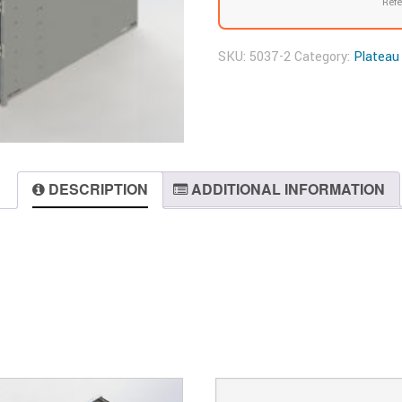
Réfé
SKU:
5037-2
Category:
Plateau
DESCRIPTION
ADDITIONAL INFORMATION