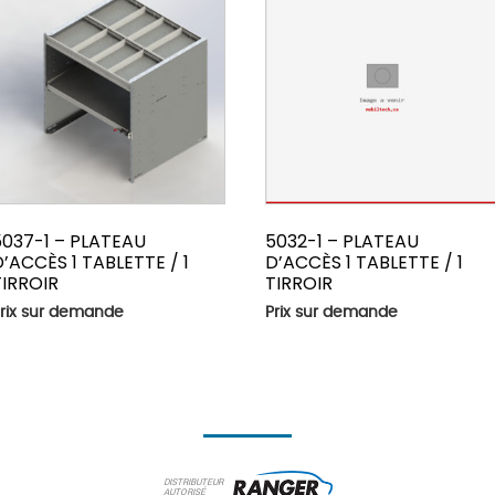
5037-1 – PLATEAU
5032-1 – PLATEAU
D’ACCÈS 1 TABLETTE / 1
D’ACCÈS 1 TABLETTE / 1
TIRROIR
TIRROIR
rix sur demande
Prix sur demande
DISTRIBUTEUR
AUTORISÉ