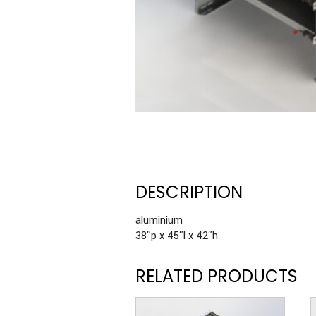
DESCRIPTION
aluminium
38″p x 45″l x 42″h
RELATED PRODUCTS