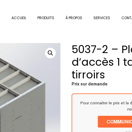
ACCUEIL
PRODUITS
À PROPOS
SERVICES
CONT
5037-2 – P
d’accès 1 t
tirroirs
Prix sur demande
Pour connaître le prix et la 
no
COMMUNIQ