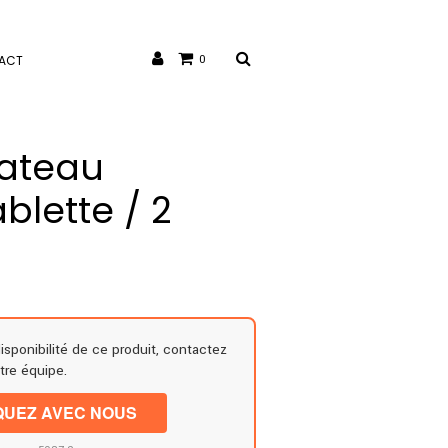
ACT
0
lateau
ablette / 2
disponibilité de ce produit, contactez
tre équipe.
UEZ AVEC NOUS