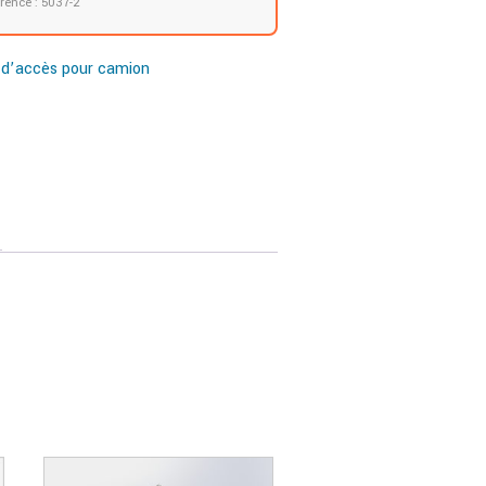
rence : 5037-2
 d’accès pour camion