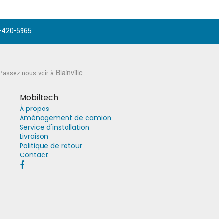
-420-5965
Blainville
 Passez nous voir à
.
Mobiltech
À propos
Aménagement de camion
Service d'installation
Livraison
Politique de retour
Contact