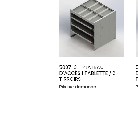
5037-3 – PLATEAU
D’ACCÈS 1 TABLETTE / 3
TIRROIRS
Prix sur demande
P