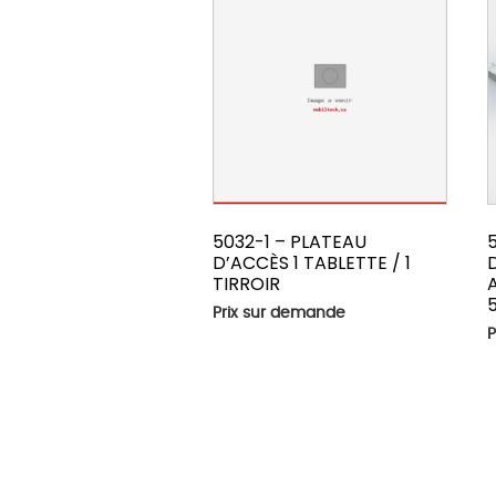
5032-1 – PLATEAU
D’ACCÈS 1 TABLETTE / 1
TIRROIR
Prix sur demande
P