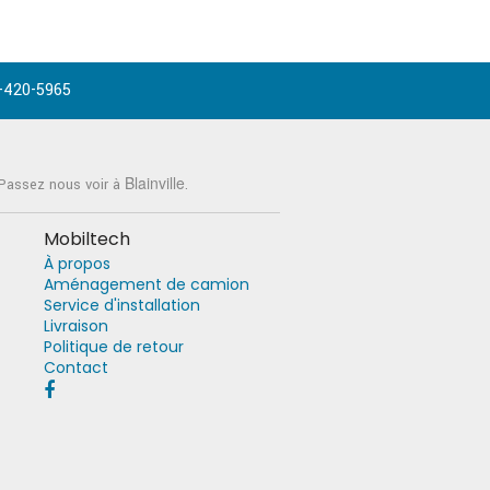
-420-5965
Blainville
 Passez nous voir à
.
Mobiltech
À propos
Aménagement de camion
Service d'installation
Livraison
Politique de retour
Contact