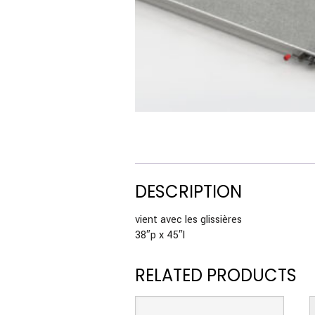
DESCRIPTION
vient avec les glissières
38″p x 45″l
RELATED PRODUCTS