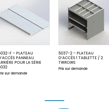
5032-F – PLATEAU
5037-2 – PLATEAU
D’ACCÈS PANNEAU
D’ACCÈS 1 TABLETTE / 2
ARRIÈRE POUR LA SÉRIE
TIRROIRS
5032
Prix sur demande
rix sur demande