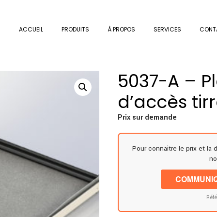
ACCUEIL
PRODUITS
À PROPOS
SERVICES
CONT
5037-A – P
d’accès tir
Prix sur demande
Pour connaître le prix et la 
no
COMMUNIQ
Réfé