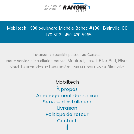
DISTRIBUTEUR
AUTORISÉ
Mobiltech - 900 boulevard Michèle-Bohec #106
Blainville
QC
-
,
J7C 5E2
450-420-5965
-
-
Livraison disponible partout au Canada.
Montréal
Laval
Rive-Sud
Rive-
Notre service d'installation couvre:
,
,
,
Nord
Laurentides
Lanaudière
Blainville
,
et
. Passez nous voir à
.
Mobiltech
À propos
Aménagement de camion
Service d'installation
Livraison
Politique de retour
Contact