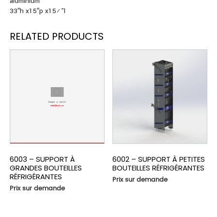
aluminium
33″h x15″p x15½”l
RELATED PRODUCTS
6003 – SUPPORT À
6002 – SUPPORT À PETITES
GRANDES BOUTEILLES
BOUTEILLES RÉFRIGÉRANTES
RÉFRIGÉRANTES
Prix sur demande
Prix sur demande