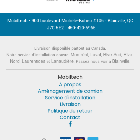
AUTORISÉ
Mobiltech - 900 boulevard Michèle-Bohec #106
Blainville
QC
-
,
J7C 5E2
450-420-5965
-
-
Livraison disponible partout au Canada.
Montréal
Laval
Rive-Sud
Rive-
Notre service d'installation couvre:
,
,
,
Nord
Laurentides
Lanaudière
Blainville
,
et
. Passez nous voir à
.
Mobiltech
À propos
Aménagement de camion
Service d'installation
Livraison
Politique de retour
Contact