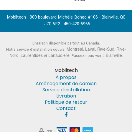
Mobiltech - 900 boulevard Michèle-Bohec #106
Blainville
QC
-
,
J7C 5E2
450-420-5965
-
-
Livraison disponible partout au Canada.
Montréal
Laval
Rive-Sud
Rive-
Notre service d'installation couvre:
,
,
,
Nord
Laurentides
Lanaudière
Blainville
,
et
. Passez nous voir à
.
Mobiltech
À propos
Aménagement de camion
Service d'installation
Livraison
Politique de retour
Contact
SSL