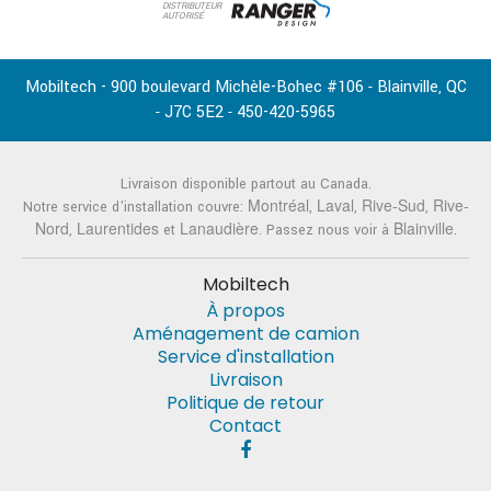
DISTRIBUTEUR
AUTORISÉ
Mobiltech - 900 boulevard Michèle-Bohec #106
Blainville
QC
-
,
J7C 5E2
450-420-5965
-
-
Livraison disponible partout au Canada.
Montréal
Laval
Rive-Sud
Rive-
Notre service d'installation couvre:
,
,
,
Nord
Laurentides
Lanaudière
Blainville
,
et
. Passez nous voir à
.
Mobiltech
À propos
Aménagement de camion
Service d'installation
Livraison
Politique de retour
Contact