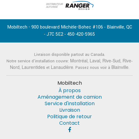
DISTRIBUTEUR
AUTORISÉ
Mobiltech - 900 boulevard Michèle-Bohec #106
Blainville
QC
-
,
J7C 5E2
450-420-5965
-
-
Livraison disponible partout au Canada.
Montréal
Laval
Rive-Sud
Rive-
Notre service d'installation couvre:
,
,
,
Nord
Laurentides
Lanaudière
Blainville
,
et
. Passez nous voir à
.
Mobiltech
À propos
Aménagement de camion
Service d'installation
Livraison
Politique de retour
Contact