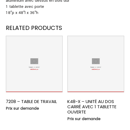
aluminium avec dessus en bois dur
1 tablette avec porte
18″p x 48″l x 36″h
RELATED PRODUCTS
7208 – TABLE DE TRAVAIL
K48-X – UNITÉ AU DOS
CARRÉ AVEC 1 TABLETTE
Prix sur demande
OUVERTE
Prix sur demande