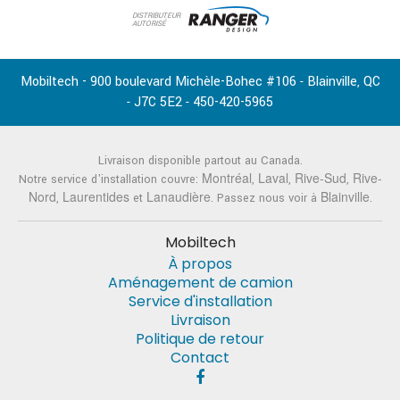
DISTRIBUTEUR
AUTORISÉ
Mobiltech - 900 boulevard Michèle-Bohec #106
Blainville
QC
-
,
J7C 5E2
450-420-5965
-
-
Livraison disponible partout au Canada.
Montréal
Laval
Rive-Sud
Rive-
Notre service d'installation couvre:
,
,
,
Nord
Laurentides
Lanaudière
Blainville
,
et
. Passez nous voir à
.
Mobiltech
À propos
Aménagement de camion
Service d'installation
Livraison
Politique de retour
Contact