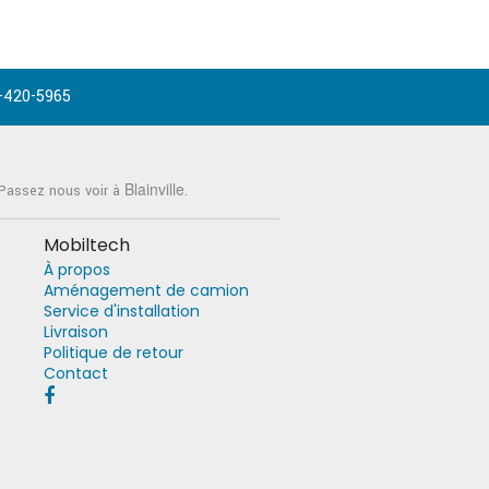
-420-5965
Blainville
 Passez nous voir à
.
Mobiltech
À propos
Aménagement de camion
Service d'installation
Livraison
Politique de retour
Contact