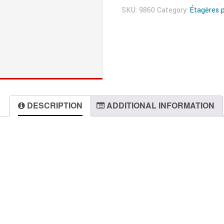
SKU:
9860
Category:
Étagères 
DESCRIPTION
ADDITIONAL INFORMATION