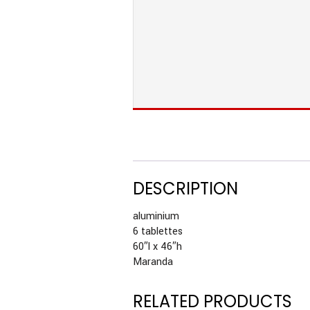
DESCRIPTION
aluminium
6 tablettes
60″l x 46″h
Maranda
RELATED PRODUCTS