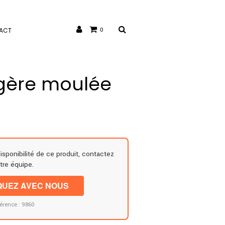
ACT
0
gère moulée
disponibilité de ce produit, contactez
tre équipe.
UEZ AVEC NOUS
érence : 9860