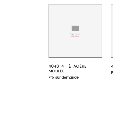
4048-4 – ÉTAGÈRE
MOULÉE
P
Prix sur demande