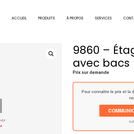
ACCUEIL
PRODUITS
À PROPOS
SERVICES
CONT
9860 – Éta
avec bacs
Prix sur demande
Pour connaître le prix et la 
no
COMMUNIQ
Réf