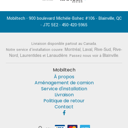
Mobiltech - 900 boulevard Michèle-Bohec #106
Blainville
QC
-
,
J7C 5E2
450-420-5965
-
-
Livraison disponible partout au Canada.
Montréal
Laval
Rive-Sud
Rive-
Notre service d'installation couvre:
,
,
,
Nord
Laurentides
Lanaudière
Blainville
,
et
. Passez nous voir à
.
Mobiltech
À propos
Aménagement de camion
Service d'installation
Livraison
Politique de retour
Contact