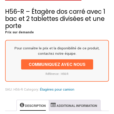
H56-R – Étagère dos carré avec 1
bac et 2 tablettes divisées et une
porte
Prix sur demande
Pour connaître le prix et la disponibilité de ce produit,
contactez notre équipe.
COMMUNIQUEZ AVEC NOUS
Référence : H56-R
SKU:
H56-R
Category:
Étagères pour camion
DESCRIPTION
ADDITIONAL INFORMATION