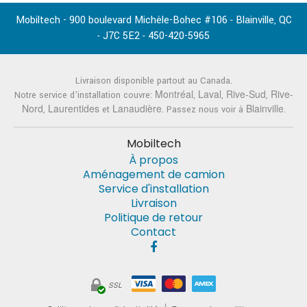
Mobiltech - 900 boulevard Michèle-Bohec #106
Blainville
QC
-
,
J7C 5E2
450-420-5965
-
-
Livraison disponible partout au Canada.
Montréal
Laval
Rive-Sud
Rive-
Notre service d'installation couvre:
,
,
,
Nord
Laurentides
Lanaudière
Blainville
,
et
. Passez nous voir à
.
Mobiltech
À propos
Aménagement de camion
Service d'installation
Livraison
Politique de retour
Contact
SSL