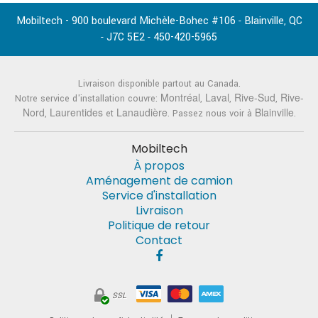
Mobiltech - 900 boulevard Michèle-Bohec #106
Blainville
QC
-
,
J7C 5E2
450-420-5965
-
-
Livraison disponible partout au Canada.
Montréal
Laval
Rive-Sud
Rive-
Notre service d'installation couvre:
,
,
,
Nord
Laurentides
Lanaudière
Blainville
,
et
. Passez nous voir à
.
Mobiltech
À propos
Aménagement de camion
Service d'installation
Livraison
Politique de retour
Contact
SSL