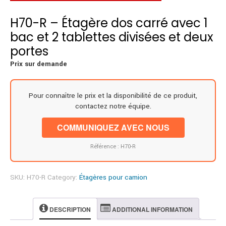
H70-R – Étagère dos carré avec 1
bac et 2 tablettes divisées et deux
portes
Prix sur demande
Pour connaître le prix et la disponibilité de ce produit,
contactez notre équipe.
COMMUNIQUEZ AVEC NOUS
Référence : H70-R
SKU:
H70-R
Category:
Étagères pour camion
DESCRIPTION
ADDITIONAL INFORMATION