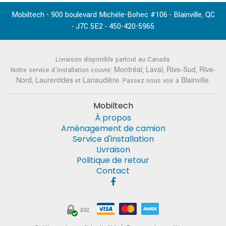
Mobiltech - 900 boulevard Michèle-Bohec #106
Blainville
QC
-
,
J7C 5E2
450-420-5965
-
-
Livraison disponible partout au Canada.
Montréal
Laval
Rive-Sud
Rive-
Notre service d'installation couvre:
,
,
,
Nord
Laurentides
Lanaudière
Blainville
,
et
. Passez nous voir à
.
Mobiltech
À propos
Aménagement de camion
Service d'installation
Livraison
Politique de retour
Contact
SSL