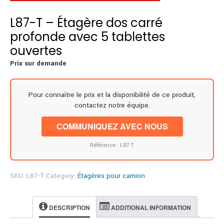
L87-T – Étagère dos carré
profonde avec 5 tablettes
ouvertes
Prix sur demande
Pour connaître le prix et la disponibilité de ce produit,
contactez notre équipe.
COMMUNIQUEZ AVEC NOUS
Référence : L87-T
SKU:
L87-T
Category:
Étagères pour camion
DESCRIPTION
ADDITIONAL INFORMATION