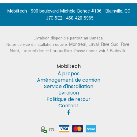
Mobiltech - 900 boulevard Michèle-Bohec #106
Blainville
QC
-
,
J7C 5E2
450-420-5965
-
-
Livraison disponible partout au Canada.
Montréal
Laval
Rive-Sud
Rive-
Notre service d'installation couvre:
,
,
,
Nord
Laurentides
Lanaudière
Blainville
,
et
. Passez nous voir à
.
Mobiltech
À propos
Aménagement de camion
Service d'installation
Livraison
Politique de retour
Contact
SSL