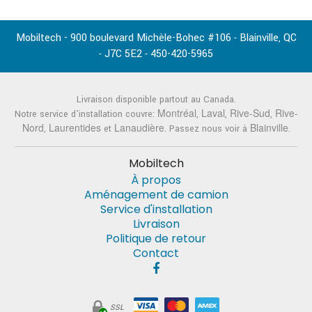
Mobiltech - 900 boulevard Michèle-Bohec #106
Blainville
QC
-
,
J7C 5E2
450-420-5965
-
-
Livraison disponible partout au Canada.
Montréal
Laval
Rive-Sud
Rive-
Notre service d'installation couvre:
,
,
,
Nord
Laurentides
Lanaudière
Blainville
,
et
. Passez nous voir à
.
Mobiltech
À propos
Aménagement de camion
Service d'installation
Livraison
Politique de retour
Contact
SSL