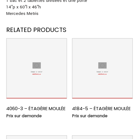
1 bac et 2 tablettes divisées et une porte
14″p x 60″l x 46″h
Mercedes Metris
RELATED PRODUCTS
4060-3 – ÉTAGÈRE MOULÉE
4184-5 – ÉTAGÈRE MOULÉE
Prix sur demande
Prix sur demande