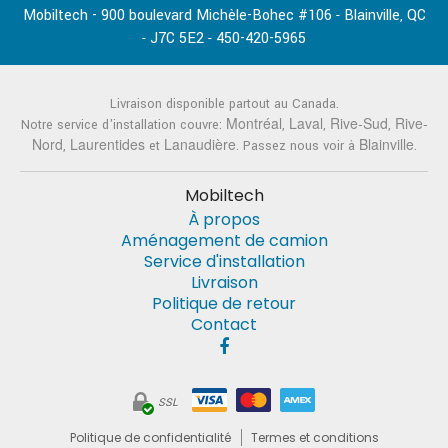
Mobiltech - 900 boulevard Michèle-Bohec #106
Blainville
QC
-
,
J7C 5E2
450-420-5965
-
-
Livraison disponible partout au Canada.
Montréal
Laval
Rive-Sud
Rive-
Notre service d'installation couvre:
,
,
,
Nord
Laurentides
Lanaudière
Blainville
,
et
. Passez nous voir à
.
Mobiltech
À propos
Aménagement de camion
Service d'installation
Livraison
Politique de retour
Contact
SSL
Politique de confidentialité
Termes et conditions