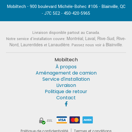
Mobiltech - 900 boulevard Michèle-Bohec #106
Blainville
QC
-
,
J7C 5E2
450-420-5965
-
-
Livraison disponible partout au Canada.
Montréal
Laval
Rive-Sud
Rive-
Notre service d'installation couvre:
,
,
,
Nord
Laurentides
Lanaudière
Blainville
,
et
. Passez nous voir à
.
Mobiltech
À propos
Aménagement de camion
Service d'installation
Livraison
Politique de retour
Contact
SSL
Politique de confidentialité
Termes et conditions